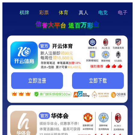
hello
Hey Guys!
我们即将上线啦...