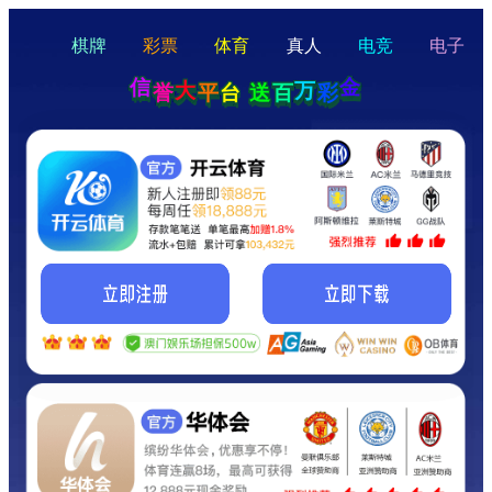
hello
Hey Guys!
我们即将上线啦...